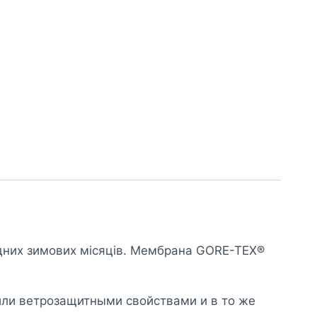
лодних зимових місяців. Мембрана GORE-TEX®
или ветрозащитными свойствами и в то же