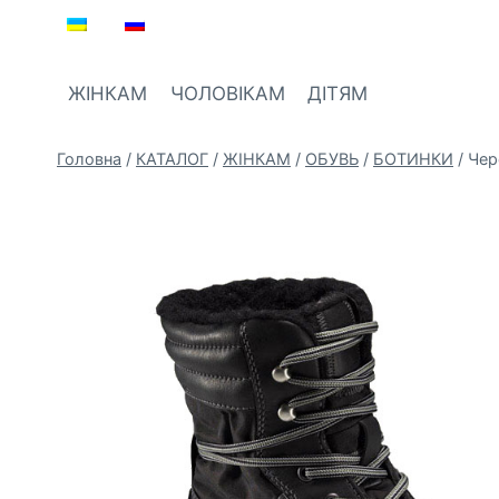
Перейти
до
вмісту
ЖІНКАМ
ЧОЛОВІКАМ
ДІТЯМ
Головна
/
КАТАЛОГ
/
ЖIНКАМ
/
ОБУВЬ
/
БОТИНКИ
/
Чер