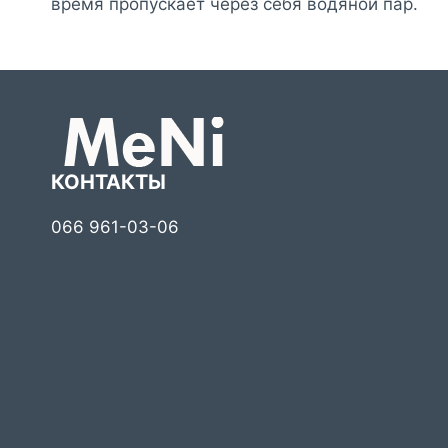
время пропускает через себя водяной пар.
КОНТАКТЫ
066 961-03-06