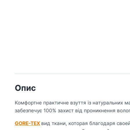
Опис
Комфортне практичне взуття із натуральних м
забезпечує 100% захист від проникнення волог
GORE-TEX
вид ткани, которая благодаря сво