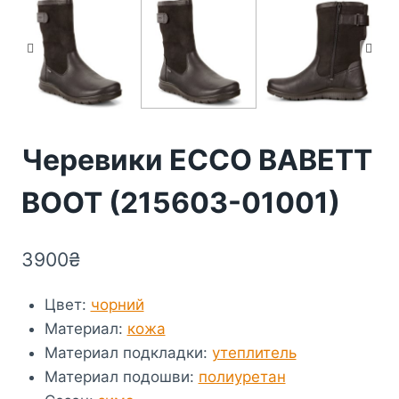
Черевики ECCO BABETT
BOOT (215603-01001)
3900
₴
Цвет
:
чорний
Материал
:
кожа
Материал подкладки
:
утеплитель
Материал подошви
:
полиуретан