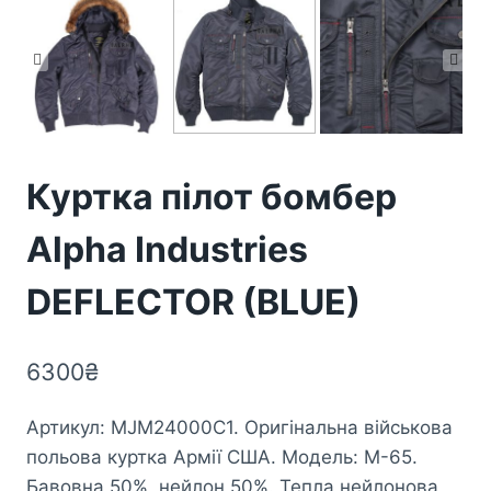
Куртка пілот бомбер
Alpha Industries
DEFLECTOR (BLUE)
6300
₴
Артикул: MJM24000C1. Оригінальна військова
польова куртка Армії США. Модель: М-65.
Бавовна 50%, нейлон 50%. Тепла нейлонова