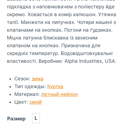
підкладка з наповнювачем з поліестеру йде
окремо. Ховається в комір капюшон. Утяжка
талії. Манжети на липучках. Чотири кишені з
клапанами на кнопках. Погони на ґудзиках.
Міцна латунна блискавка із захисним
клапаном на кнопках. Призначена для
середніх температур. Водовідштовхувальні
властивості. Виробник: Alpha Industries, USA.
Сезон
:
зима
Тип одежды
:
Куртка
Материал
:
летный нейлон
Цвет
:
синій
L
Размер