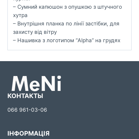
– Сумний капюшон з опушкою з штучного
хутра
– Внутрішня планка по лінії застібки, для
захисту від вітру
– Нашивка з логотипом “Alpha” на грудях
КОНТАКТЫ
066 961-03-06
ІНФОРМАЦІЯ