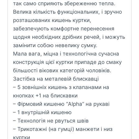
так само сприяють збереженню тепла.
Велика кількість функціональних, і зручно
розташованих кишень куртки,
забезпечують комфортне перенесення
щодня необхідних дрібних речей, і можуть
замінити собою невелику сумку.
Мала вага, міцна і технологічна сучасна
конструкція цієї куртки припаде до смаку
більшості вікових категорій чоловіків.
Застібка на металевій блискавці
– 5 зовнішніх кишень з клапанами на
кнопках +1 на блискавки
– Фірмовий кишеню “Alpha” на рукаві
– 1 внутрішній кишеню
– Технологія не рвуться швів
– Трикотажні (на гумці) манжети і низ
куртки