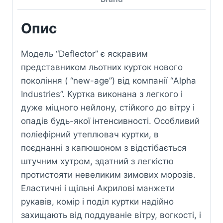
Опис
Модель “Deflector” є яскравим
представником льотних курток нового
покоління ( “new-age”) від компанії “Alpha
Industries”. Куртка виконана з легкого і
дуже міцного нейлону, стійкого до вітру і
опадів будь-якої інтенсивності. Особливий
поліефірний утеплювач куртки, в
поєднанні з капюшоном з відстібається
штучним хутром, здатний з легкістю
протистояти невеликим зимових морозів.
Еластичні і щільні Акрилові манжети
рукавів, комір і поділ куртки надійно
захищають від поддуваніе вітру, вогкості, і