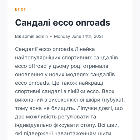
БЛОГ
Сандалі ecco onroads
Від
admin admin
Monday June 14th, 2021
Сандалії ecco onroads.Лінейка
найпопулярніших спортивних сандаліїв
ecco offroad у цьому році отримала
оновлення у нових моделях сандаліїв
ecco onroads. Це також найкращі
спортивні сандалі з лінійки ecco. Верх
виконаний з високоякісної шкіри (нубука),
тому вона не блищить. Ліпучки довгі, що
дає можливість регулювати та
індивідуально фіксувати стопу. Всі шви,
які підвержені навантаженням шити